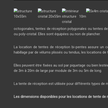
octogonales, tentes de réception polygonales ou tentes d
ou poly-cristal. Elles sont équipées ou non de plancher.
La location de tentes de réception bi-pentes assure un co
habillage par de vélums plissés ou tendus, les locations de 
Elles peuvent être fixées au sol par piquetage ou bien lest
de 3m à 20m de large par module de 3m ou 5m de long.
La tente de réception est utilisée pour différents types de 
Les dimensions disponibles pour les locations de tente de r