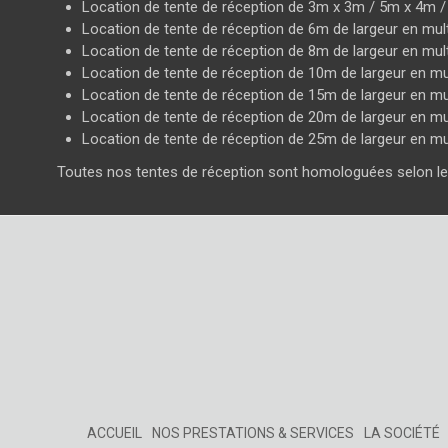
Location de tente de réception de 3m x 3m / 5m x 4m 
Location de tente de réception de 6m de largeur en mul
Location de tente de réception de 8m de largeur en mul
Location de tente de réception de 10m de largeur en mu
Location de tente de réception de 15m de largeur en mu
Location de tente de réception de 20m de largeur en mu
Location de tente de réception de 25m de largeur en mu
Toutes nos tentes de réception sont homologuées selon l
ACCUEIL
NOS PRESTATIONS & SERVICES
LA SOCIÉTÉ