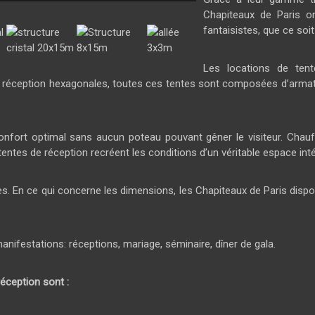
Chapiteaux de Paris on
fantaisistes, que ce soi
Les locations de tent
e réception hexagonales, toutes ces tentes sont composées d’arma
nfort optimal sans aucun poteau pouvant gêner le visiteur. Chauffa
tentes de réception recréent les conditions d’un véritable espace inté
ées. En ce qui concerne les dimensions, les Chapiteaux de Paris dispo
manifestations: réceptions, mariage, séminaire, dîner de gala.
éception sont :