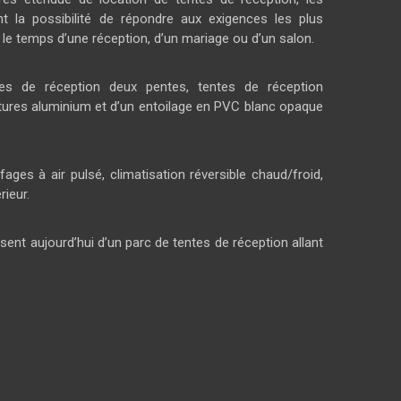
t la possibilité de répondre aux exigences les plus
t le temps d’une réception, d’un mariage ou d’un salon.
es de réception deux pentes, tentes de réception
tures aluminium et d’un entoilage en PVC blanc opaque
ges à air pulsé, climatisation réversible chaud/froid,
rieur.
sent aujourd’hui d’un parc de tentes de réception allant