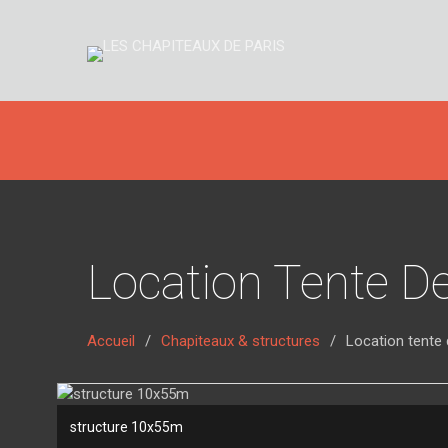
Location Tente D
Accueil
Chapiteaux & structures
Location tente 
structure 10x55m